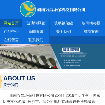
网站首页
玻璃钢风管
玻璃钢储罐
玻璃钢格栅
产品中心
新闻资讯
关于我们
成功案例
在线留言
联系我们
ABOUT US
关于我们
湖南兴昌环保科技有限公司始创于2016年，坐落于国家
历史文化名城--长沙市。我公司地处京珠高速长沙绕城高