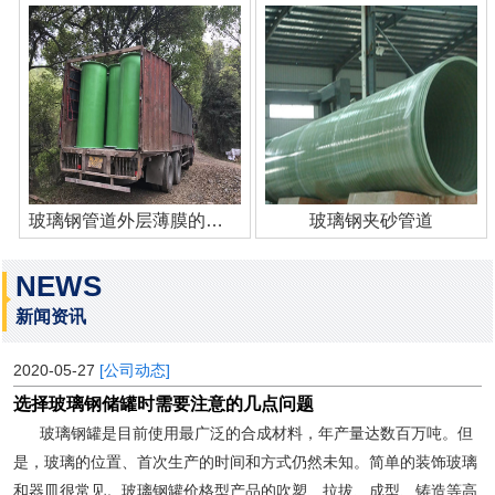
玻璃钢管道外层薄膜的作用
玻璃钢夹砂管道
NEWS
新闻资讯
2020-05-27
[公司动态]
选择玻璃钢储罐时需要注意的几点问题
玻璃钢罐是目前使用最广泛的合成材料，年产量达数百万吨。但
是，玻璃的位置、首次生产的时间和方式仍然未知。简单的装饰玻璃
和器皿很常见。玻璃钢罐价格型产品的吹塑、拉拔、成型、铸造等高