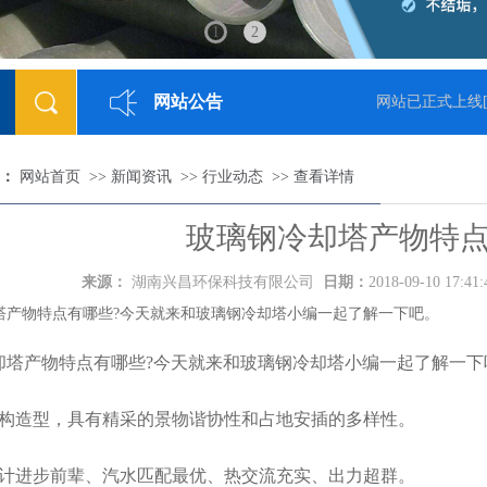
1
2
网站公告
05-23]
网站已正式上线
[2
：
网站首页
>>
新闻资讯
>>
行业动态
>>
查看详情
玻璃钢冷却塔产物特点
来源：
湖南兴昌环保科技有限公司
日期：
2018-09-10 17:41
物特点有哪些?今天就来和玻璃钢冷却塔小编一起了解一下吧。
产物特点有哪些?今天就来和玻璃钢冷却塔小编一起了解一下
造型，具有精采的景物谐协性和占地安插的多样性。
进步前辈、汽水匹配最优、热交流充实、出力超群。