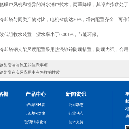
噪声风机和怪异的淋水消声技术，两重降噪，其噪声指数处于
却塔与同类产物对比，电机省能达30%，塔内配置齐全，可作
低阻收水装置，漂水率小于0.001%，节能环保。
却塔钢支架尺度配置采用热浸镀锌防腐措置，防腐力强，合用
钢防腐油漆施工的注意事项
钢防腐在实际应用中有怎样的性质
格栅
产品中心
新闻资讯
玻璃钢风管
公司动态
玻璃钢防腐
行业动态
玻璃钢净化塔
技术支持