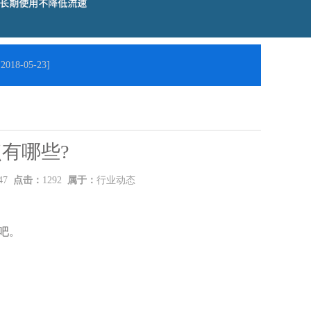
018-05-23]
有哪些?
:47
点击：
1292
属于：
行业动态
吧。