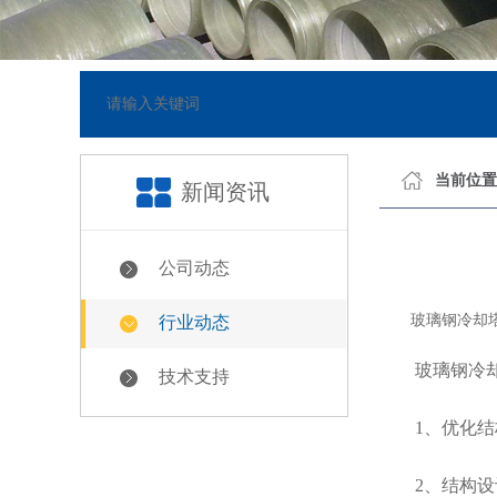
23]
网站已正式上线
[2018-
当前位置
新闻资讯
公司动态
玻璃钢冷却塔产
行业动态
玻璃钢冷却塔
技术支持
1、优化结构
2、结构设计