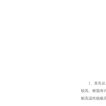
1、首先从原
较高。树脂有
耐高温性能极