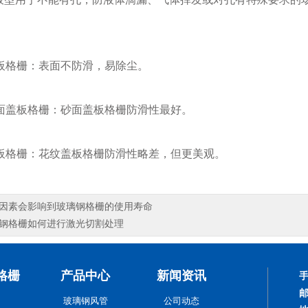
板格栅：表面不防滑，易除尘。
面盖板格栅：砂面盖板格栅防滑性最好。
板格栅：花纹盖板格栅防滑性略差，但更美观。
因素会影响到玻璃钢格栅的使用寿命
钢格栅如何进行激光切割处理
格栅
产品中心
新闻资讯
玻璃钢风管
公司动态