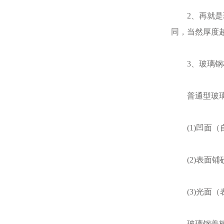
2、再就是玻璃
同，当然厚度
3、玻璃钢格
普通型玻璃钢
(1)凹面（
(2)表面铺
(3)光面（
玻璃钢盖板型