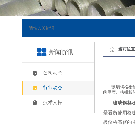
5-23]
网站已正式上线
[20
当前位置
新闻资讯
公司动态
玻璃钢格栅价格
行业动态
的厚度、格栅板
技术支持
玻璃钢格
是看所使用格
板价格高低的