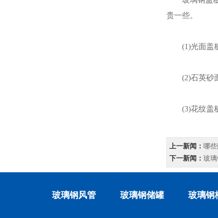
贵一些。
(1)光面盖
(2)石英砂
(3)花纹盖
上一新闻：
哪些
下一新闻：
玻璃
玻璃钢风管
玻璃钢储罐
玻璃钢