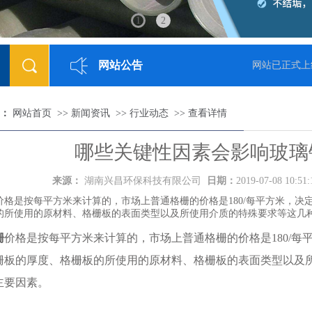
1
2
网站公告
18-05-23]
网站已正式上线
：
网站首页
>>
新闻资讯
>>
行业动态
>>
查看详情
哪些关键性因素会影响玻璃
来源：
湖南兴昌环保科技有限公司
日期：
2019-07-08 10:51
是按每平方米来计算的，市场上普通格栅的价格是180/每平方米，决
的所使用的原材料、格栅板的表面类型以及所使用介质的特殊要求等这几
栅
价格是按每平方米来计算的，市场上普通格栅的价格是180/
栅板的厚度、格栅板的所使用的原材料、格栅板的表面类型以及
主要因素。