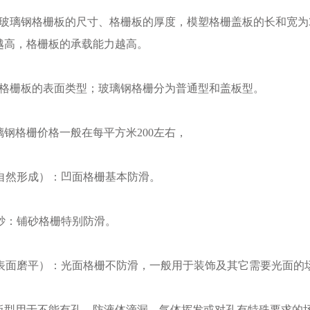
钢格栅板的尺寸、格栅板的厚度，模塑格栅盖板的长和宽为3.6
越高，格栅板的承载能力越高。
栅板的表面类型；玻璃钢格栅分为普通型和盖板型。
格栅价格一般在每平方米200左右，
自然形成）：凹面格栅基本防滑。
砂：铺砂格栅特别防滑。
表面磨平）：光面格栅不防滑，一般用于装饰及其它需要光面的
用于不能有孔，防液体滴漏、气体挥发或对孔有特殊要求的场