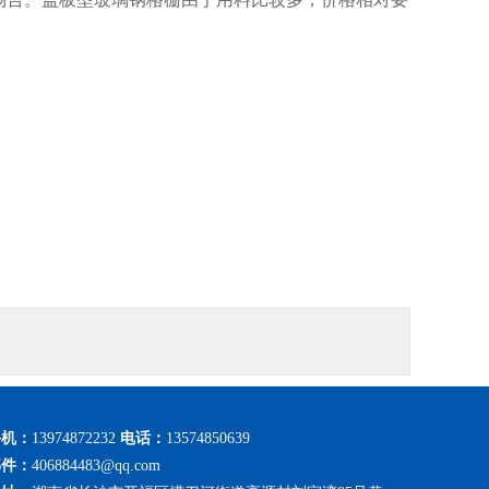
手机：
13974872232
电话：
13574850639
邮件：
406884483@qq.com