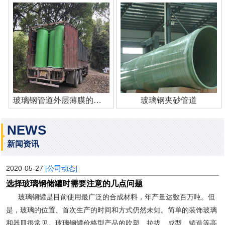
玻璃钢管道外层薄膜的作用
玻璃钢夹砂管道
NEWS
新闻资讯
2020-05-27
[公司动态]
选择玻璃钢储罐时需要注意的几点问题
玻璃钢罐是目前使用最广泛的合成材料，年产量达数百万吨。但
是，玻璃的位置、首次生产的时间和方式仍然未知。简单的装饰玻璃
和器皿很常见。玻璃钢罐价格型产品的吹塑、拉拔、成型、铸造等高