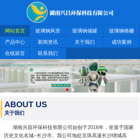
网站首页
玻璃钢风管
玻璃钢储罐
玻璃钢格栅
产品中心
新闻资讯
关于我们
成功案例
在线留言
联系我们
ABOUT US
关于我们
湖南兴昌环保科技有限公司始创于2016年，坐落于国家
历史文化名城--长沙市。我公司地处京珠高速长沙绕城高