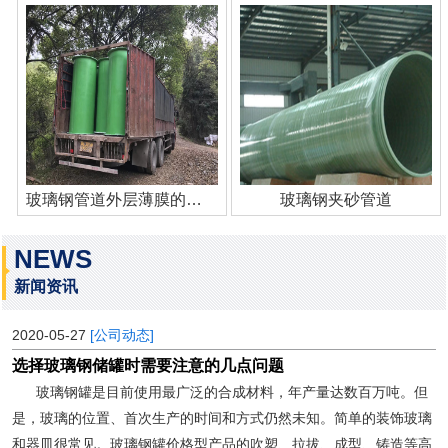
玻璃钢管道外层薄膜的作用
玻璃钢夹砂管道
NEWS
新闻资讯
2020-05-27
[公司动态]
选择玻璃钢储罐时需要注意的几点问题
玻璃钢罐是目前使用最广泛的合成材料，年产量达数百万吨。但
是，玻璃的位置、首次生产的时间和方式仍然未知。简单的装饰玻璃
和器皿很常见。玻璃钢罐价格型产品的吹塑、拉拔、成型、铸造等高