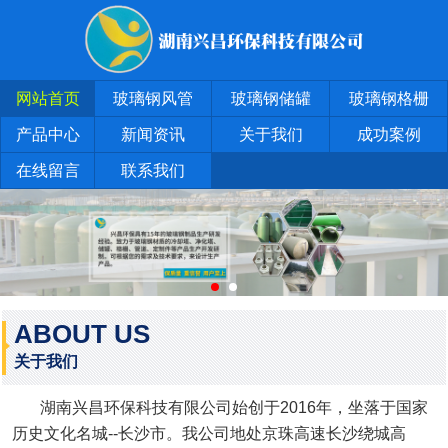
网站首页
玻璃钢风管
玻璃钢储罐
玻璃钢格栅
产品中心
新闻资讯
关于我们
成功案例
在线留言
联系我们
ABOUT US
关于我们
湖南兴昌环保科技有限公司始创于2016年，坐落于国家
历史文化名城--长沙市。我公司地处京珠高速长沙绕城高