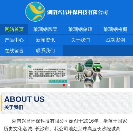
网站首页
玻璃钢风管
玻璃钢储罐
玻璃钢格栅
产品中心
新闻资讯
关于我们
成功案例
在线留言
联系我们
ABOUT US
关于我们
湖南兴昌环保科技有限公司始创于2016年，坐落于国家
历史文化名城--长沙市。我公司地处京珠高速长沙绕城高