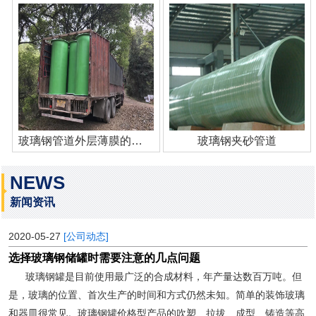
玻璃钢管道外层薄膜的作用
玻璃钢夹砂管道
NEWS
新闻资讯
2020-05-27
[公司动态]
选择玻璃钢储罐时需要注意的几点问题
玻璃钢罐是目前使用最广泛的合成材料，年产量达数百万吨。但
是，玻璃的位置、首次生产的时间和方式仍然未知。简单的装饰玻璃
和器皿很常见。玻璃钢罐价格型产品的吹塑、拉拔、成型、铸造等高