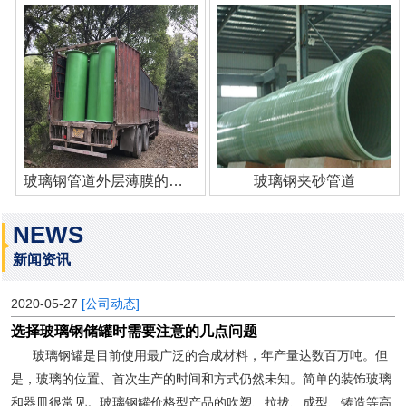
玻璃钢管道外层薄膜的作用
玻璃钢夹砂管道
NEWS
新闻资讯
2020-05-27
[公司动态]
选择玻璃钢储罐时需要注意的几点问题
玻璃钢罐是目前使用最广泛的合成材料，年产量达数百万吨。但
是，玻璃的位置、首次生产的时间和方式仍然未知。简单的装饰玻璃
和器皿很常见。玻璃钢罐价格型产品的吹塑、拉拔、成型、铸造等高