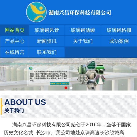
网站首页
玻璃钢风管
玻璃钢储罐
玻璃钢格栅
产品中心
新闻资讯
关于我们
成功案例
在线留言
联系我们
ABOUT US
关于我们
湖南兴昌环保科技有限公司始创于2016年，坐落于国家
历史文化名城--长沙市。我公司地处京珠高速长沙绕城高