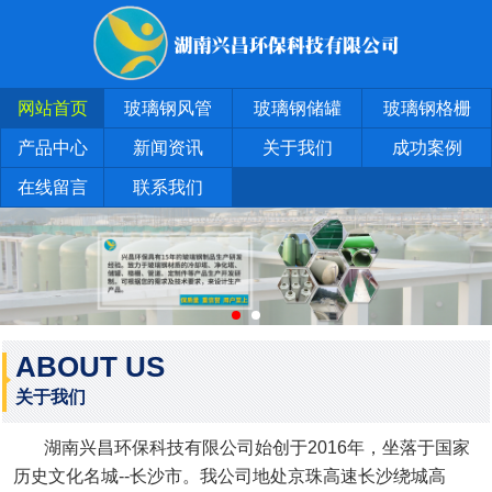
网站首页
玻璃钢风管
玻璃钢储罐
玻璃钢格栅
产品中心
新闻资讯
关于我们
成功案例
在线留言
联系我们
ABOUT US
关于我们
湖南兴昌环保科技有限公司始创于2016年，坐落于国家
历史文化名城--长沙市。我公司地处京珠高速长沙绕城高