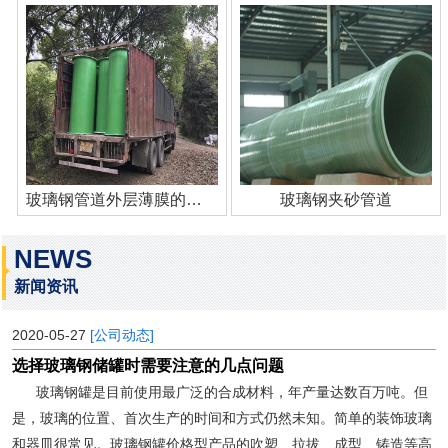
玻璃钢管道外层薄膜的作用
玻璃钢夹砂管道
NEWS
新闻资讯
2020-05-27
[公司动态]
选择玻璃钢储罐时需要注意的几点问题
玻璃钢罐是目前使用最广泛的合成材料，年产量达数百万吨。但
是，玻璃的位置、首次生产的时间和方式仍然未知。简单的装饰玻璃
和器皿很常见。玻璃钢罐价格型产品的吹塑、拉拔、成型、铸造等高