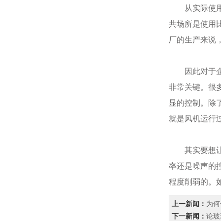
从实际使用的
共场所是使用
厂的生产来说
因此对于企业
非常关键。很
显的控制。除
就是风机运行
其实要想让冷
率还是噪声的
程度削弱的。
上一新闻：
为何
下一新闻：
论玻