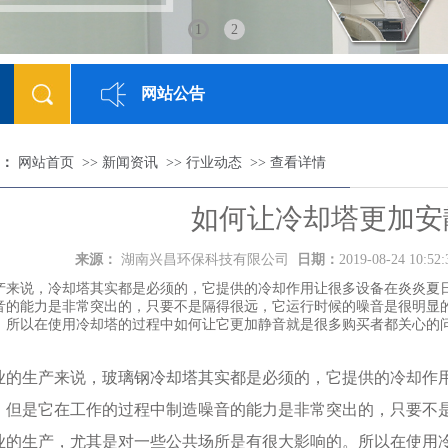
1
2
网站公告
网站已正式上线
[2018-05-23]
：
网站首页
>>
新闻资讯
>>
行业动态
>>
查看详情
如何让冷却塔更加安
来源：
湖南兴昌环保科技有限公司
日期：
2019-08-24 10:52
产来说，冷却塔其实都是必须的，它提供的冷却作用让很多设备在炎炎夏
音的能力是非常突出的，只要不是隔得很远，它运行时候的噪音是很明显
。所以在使用冷却塔的过程中如何让它更加静音就是很多购买者都关心的
的生产来说，
玻璃钢冷却塔
其实都是必须的，它提供的冷却作
。但是它在工作的过程中制造噪音的能力是非常突出的，只要不
业的生产，尤其是对一些公共场所是有很大影响的。所以在使用