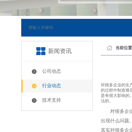
已正式上线
[2018-05-23]
当前位置
新闻资讯
公司动态
对很多企业的生
行业动态
的过程中制造噪
是有很大影响的
技术支持
法的。
对很多企业
出现什么问题
其实对很多企