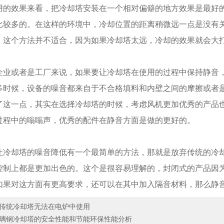
效果来看，把冷却塔安装在一个相对偏僻的地方效果是最好的
比较多的。在这样的环境中，冷却位置的距离稍微远一点是没有
，这个方法并不适合，因为如果冷却塔太远，冷却的效果就会大
或者是工厂来说，如果要让冷却塔在使用的过程中保持静音，
多时候，设备的噪音都来自于不合格填料和内壁之间的摩擦或者
了这一点，其实在选择冷却塔的时候，考虑风机更加优秀的产品
过程中的嗡嗡声，优秀的配件在静音方面是做的更好的。
却塔的噪音降低有一个最简单的方法，那就是放弃传统的冷却
控制上都是更加出色的。这个是很容易理解的，封闭式的产品因
如果对这方面有更高要求，还可以在其中加入隔音材料，那么静
传统冷却塔无法在电炉中使用
璃钢冷却塔的安全性能和节能环保性能分析