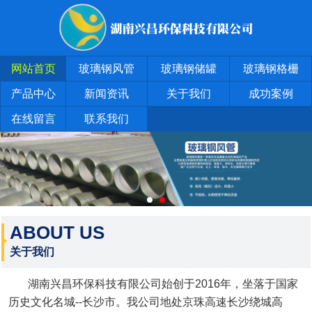
网站首页
玻璃钢风管
玻璃钢储罐
玻璃钢格栅
产品中心
新闻资讯
关于我们
成功案例
在线留言
联系我们
ABOUT US
关于我们
湖南兴昌环保科技有限公司始创于2016年，坐落于国家
历史文化名城--长沙市。我公司地处京珠高速长沙绕城高