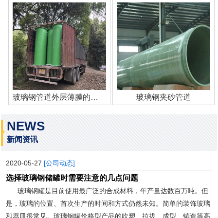
玻璃钢管道外层薄膜的作用
玻璃钢夹砂管道
NEWS
新闻资讯
2020-05-27
[公司动态]
选择玻璃钢储罐时需要注意的几点问题
玻璃钢罐是目前使用最广泛的合成材料，年产量达数百万吨。但
是，玻璃的位置、首次生产的时间和方式仍然未知。简单的装饰玻璃
和器皿很常见。玻璃钢罐价格型产品的吹塑、拉拔、成型、铸造等高