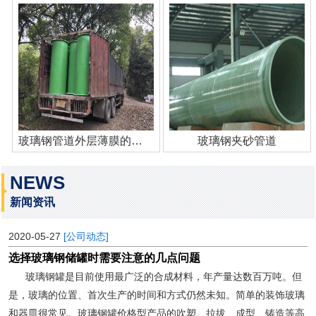
玻璃钢管道外层薄膜的作用
玻璃钢夹砂管道
NEWS
新闻资讯
2020-05-27
[公司动态]
选择玻璃钢储罐时需要注意的几点问题
玻璃钢罐是目前使用最广泛的合成材料，年产量达数百万吨。但
是，玻璃的位置、首次生产的时间和方式仍然未知。简单的装饰玻璃
和器皿很常见。玻璃钢罐价格型产品的吹塑、拉拔、成型、铸造等高