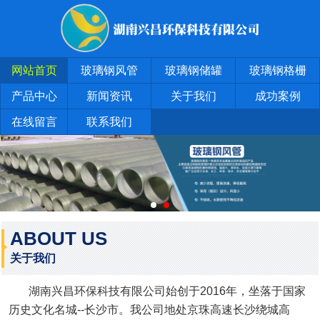
网站首页
玻璃钢风管
玻璃钢储罐
玻璃钢格栅
产品中心
新闻资讯
关于我们
成功案例
在线留言
联系我们
ABOUT US
关于我们
湖南兴昌环保科技有限公司始创于2016年，坐落于国家
历史文化名城--长沙市。我公司地处京珠高速长沙绕城高