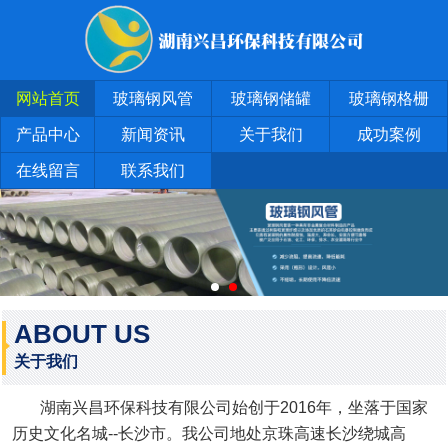
网站首页
玻璃钢风管
玻璃钢储罐
玻璃钢格栅
产品中心
新闻资讯
关于我们
成功案例
在线留言
联系我们
ABOUT US
关于我们
湖南兴昌环保科技有限公司始创于2016年，坐落于国家
历史文化名城--长沙市。我公司地处京珠高速长沙绕城高