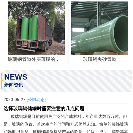
玻璃钢管道外层薄膜的作用
玻璃钢夹砂管道
NEWS
新闻资讯
2020-05-27
[公司动态]
选择玻璃钢储罐时需要注意的几点问题
玻璃钢罐是目前使用最广泛的合成材料，年产量达数百万吨。但
是，玻璃的位置、首次生产的时间和方式仍然未知。简单的装饰玻璃
和器皿很常见。玻璃钢罐价格型产品的吹塑、拉拔、成型、铸造等高