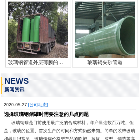
玻璃钢管道外层薄膜的作用
玻璃钢夹砂管道
NEWS
新闻资讯
2020-05-27
[公司动态]
选择玻璃钢储罐时需要注意的几点问题
玻璃钢罐是目前使用最广泛的合成材料，年产量达数百万吨。但
是，玻璃的位置、首次生产的时间和方式仍然未知。简单的装饰玻璃
和器皿很常见。玻璃钢罐价格型产品的吹塑、拉拔、成型、铸造等高