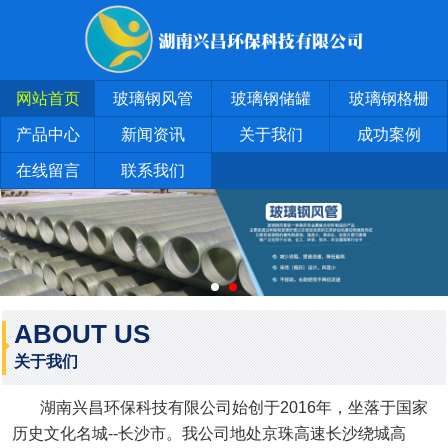
网站首页
玻璃钢风管
玻璃钢储罐
玻璃钢格栅
产品中心
新闻资讯
关于我们
成功案例
在线留言
联系我们
ABOUT US
关于我们
湖南兴昌环保科技有限公司始创于2016年，坐落于国家
历史文化名城--长沙市。我公司地处京珠高速长沙绕城高