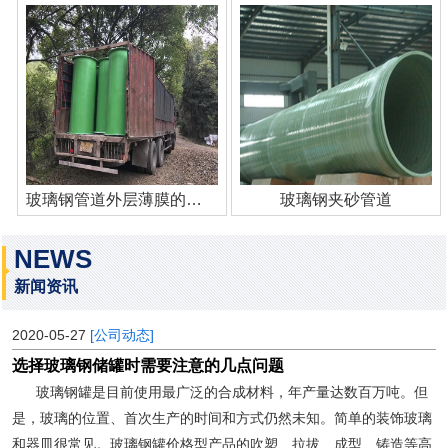
玻璃钢管道外层薄膜的作用
玻璃钢夹砂管道
NEWS
新闻资讯
2020-05-27
[公司动态]
选择玻璃钢储罐时需要注意的几点问题
玻璃钢罐是目前使用最广泛的合成材料，年产量达数百万吨。但
是，玻璃的位置、首次生产的时间和方式仍然未知。简单的装饰玻璃
和器皿很常见。玻璃钢罐价格型产品的吹塑、拉拔、成型、铸造等高