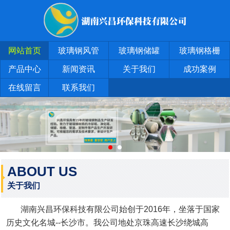
网站首页
玻璃钢风管
玻璃钢储罐
玻璃钢格栅
产品中心
新闻资讯
关于我们
成功案例
在线留言
联系我们
ABOUT US
关于我们
湖南兴昌环保科技有限公司始创于2016年，坐落于国家
历史文化名城--长沙市。我公司地处京珠高速长沙绕城高