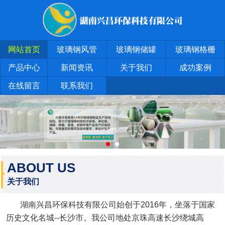
网站首页
玻璃钢风管
玻璃钢储罐
玻璃钢格栅
产品中心
新闻资讯
关于我们
成功案例
在线留言
联系我们
ABOUT US
关于我们
湖南兴昌环保科技有限公司始创于2016年，坐落于国家
历史文化名城--长沙市。我公司地处京珠高速长沙绕城高