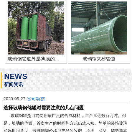
玻璃钢管道外层薄膜的作用
玻璃钢夹砂管道
NEWS
新闻资讯
2020-05-27
[公司动态]
选择玻璃钢储罐时需要注意的几点问题
玻璃钢罐是目前使用最广泛的合成材料，年产量达数百万吨。但
是，玻璃的位置、首次生产的时间和方式仍然未知。简单的装饰玻璃
和器皿很常见。玻璃钢罐价格型产品的吹塑、拉拔、成型、铸造等高