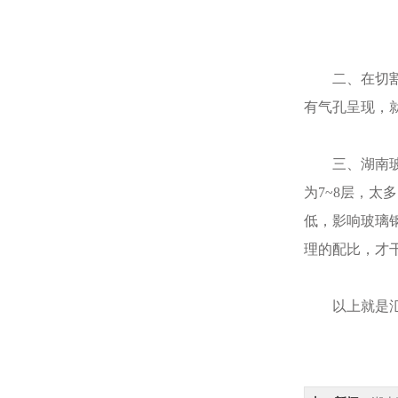
二、在切割玻
有气孔呈现，
三、湖南玻璃
为7~8层，
低，影响玻璃
理的配比，才
以上就是汇