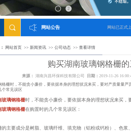
1
2
网站公告
018-05-23]
网站已正式上
：
网站首页
>>
新闻资讯
>>
公司动态
>>
查看详情
购买湖南玻璃钢格栅的
来源：
湖南兴昌环保科技有限公司
日期：
2019-11-26 16:00
钢格栅时，不能贪小廉价，要依据本身的理想状况来买，要对产质量量严
几个常见误区
南玻璃钢格栅
时，不能贪小廉价，要依据本身的理想状况来买，
南玻璃钢格栅
在购置时的几个常见误区：
主要成分是树脂、玻璃纤维、填充物（铝粉或钙粉）、色浆、