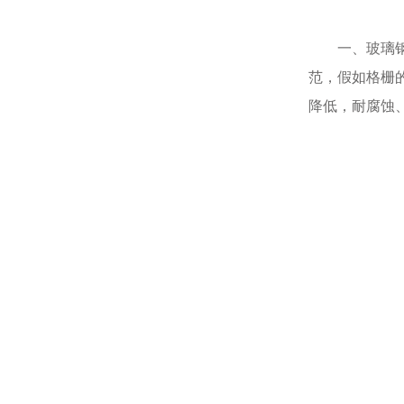
一、玻璃钢格
范，假如格栅
降低，耐腐蚀