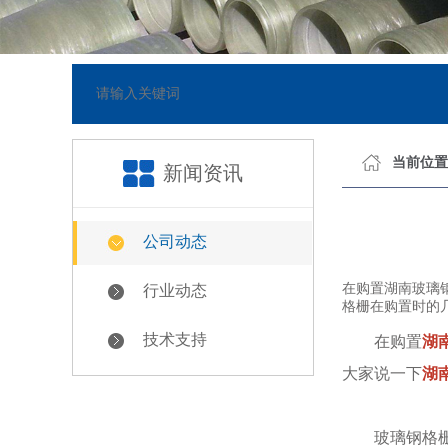
05-23]
网站已正式上线
[2
当前位置
新闻资讯
公司动态
在购置湖南玻璃
行业动态
格栅在购置时的
技术支持
在购置
湖
大家说一下
湖
玻璃钢格栅的