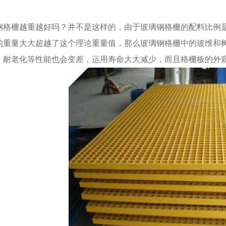
栅越重越好吗？并不是这样的，由于玻璃钢格栅的配料比例是
的重量大大超越了这个理论重量值，那么玻璃钢格栅中的玻维和
、耐老化等性能也会变差，运用寿命大大减少，而且格栅板的外