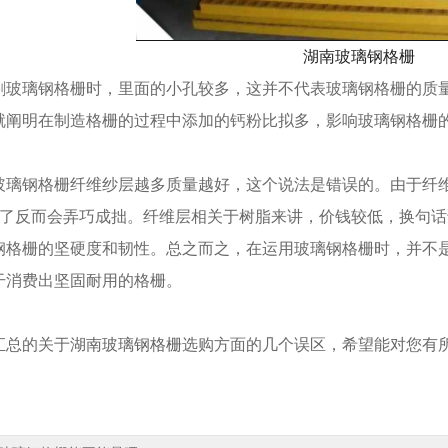
湖南玻璃钢格栅
璃钢格栅时，里面的小孔较多，这并不代表玻璃钢格栅的质量
就阐明在制造格栅的过程中添加的钙粉比拟多，影响玻璃钢格栅
钢格栅纤维纱层越多质量越好，这个说法是错误的。由于纤维
太多了反而会弄巧成拙。纤维层相关于树脂来讲，价钱较低，换句
钢格栅的坚硬度和韧性。总之而之，在运用玻璃钢格栅时，并不
干消费出坚固耐用的格栅。
总的关于
湖南玻璃钢格栅
选购方面的几个误区，希望能对您有