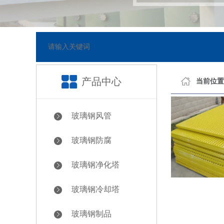
8-05-23]
网站已正式上线
产品中心
当前位置
玻璃钢风管
玻璃钢防腐
玻璃钢净化塔
玻璃钢冷却塔
玻璃钢制品