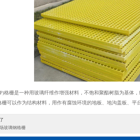
FRP)格栅是一种用玻璃纤维作增强材料，不饱和聚酯树脂为基体
格栅
可以作为结构材料，用作有腐蚀环境的地板、地沟盖板、平
了
场玻璃钢格栅