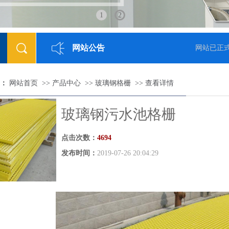
1
2
网站公告
[2018-05-23]
网站已正式
：
网站首页
>>
产品中心
>>
玻璃钢格栅
>>
查看详情
玻璃钢污水池格栅
点击次数：
4694
发布时间：
2019-07-26 20:04:29