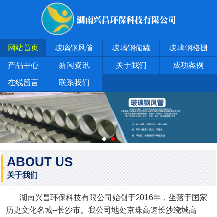
网站首页
玻璃钢风管
玻璃钢储罐
玻璃钢格栅
产品中心
新闻资讯
关于我们
成功案例
在线留言
联系我们
ABOUT US
关于我们
湖南兴昌环保科技有限公司始创于2016年，坐落于国家
历史文化名城--长沙市。我公司地处京珠高速长沙绕城高