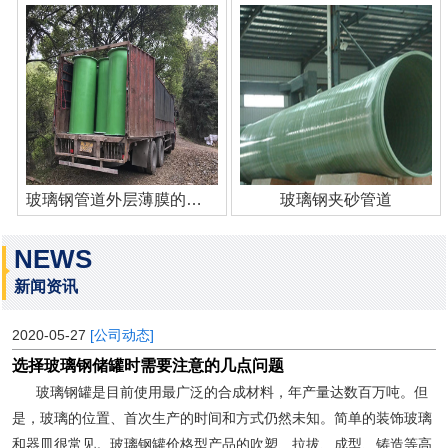
玻璃钢管道外层薄膜的作用
玻璃钢夹砂管道
NEWS
新闻资讯
2020-05-27
[公司动态]
选择玻璃钢储罐时需要注意的几点问题
玻璃钢罐是目前使用最广泛的合成材料，年产量达数百万吨。但
是，玻璃的位置、首次生产的时间和方式仍然未知。简单的装饰玻璃
和器皿很常见。玻璃钢罐价格型产品的吹塑、拉拔、成型、铸造等高