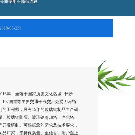
-05-23]
6年，坐落于国家历史文化名城--长沙
107国道等主要交通干线交汇处捞刀河街
们的工程师，具有15年的玻璃钢制品生产研
罐、玻璃钢防腐、玻璃钢冷却塔、净化塔、
产开发研制。可根据您的需求及技术要求，
制品厂家，坚持保质量、重信誉、用户至上