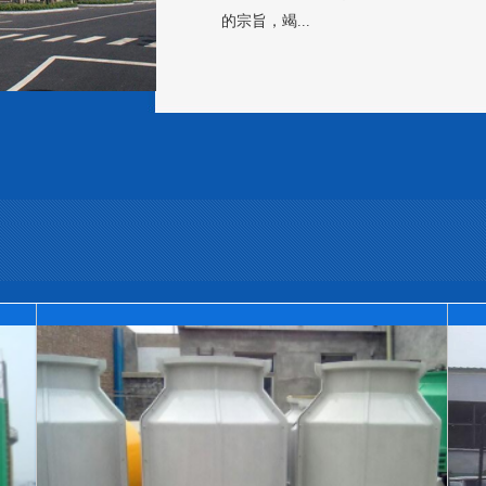
的宗旨，竭...