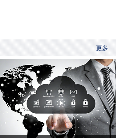
玻璃钢工艺风管
更多
玻璃钢防腐工程（四）