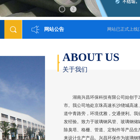
1
2
网站公告
23]
网站已正式上线
[2018
ABOUT US
关于我们
湖南兴昌环保科技有限公司始创于201
市。我公司地处京珠高速长沙绕城高速、
道中青路旁，环境优雅，交通便利。我
发经验。致力于玻璃钢风管、玻璃钢储
除臭塔、格栅、管道、定制件等产品生
来设计生产产品。兴昌环保作为玻璃钢