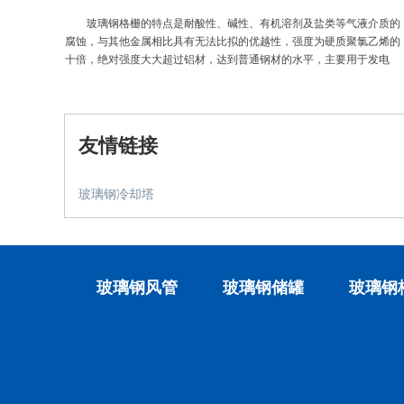
玻璃钢格栅的特点是耐酸性、碱性、有机溶剂及盐类等气液介质的
腐蚀，与其他金属相比具有无法比拟的优越性，强度为硬质聚氯乙烯的
十倍，绝对强度大大超过铝材，达到普通钢材的水平，主要用于发电
厂、污水处理、化工厂、交通运输。
友情链接
玻璃钢冷却塔
玻璃钢风管
玻璃钢储罐
玻璃钢
BF