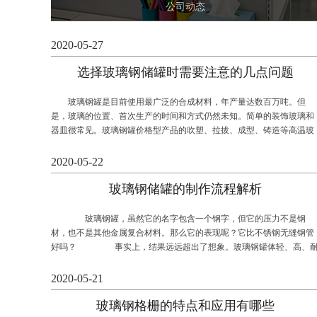
公司动态
2020-05-27
选择玻璃钢储罐时需要注意的几点问题
玻璃钢罐是目前使用最广泛的合成材料，年产量达数百万吨。但
是，玻璃的位置、首次生产的时间和方式仍然未知。简单的装饰玻璃和
器皿很常见。玻璃钢罐价格型产品的吹塑、拉拔、成型、铸造等高温玻
璃成型工艺早已成熟，其成型技术得到了广泛的推广。
2020-05-22
玻
玻璃钢储罐的制作流程解析
玻璃钢罐，虽然它的名字包含一个钢字，但它的压力不是钢
材，也不是其他金属复合材料。那么它的表现呢？它比不锈钢无缝钢管
好吗？ 事实上，结果远远超出了想象。玻璃钢罐体轻、高、
水、耐腐蚀，对温...
2020-05-21
玻璃钢格栅的特点和应用有哪些