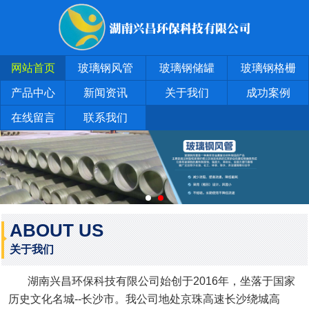
网站首页
玻璃钢风管
玻璃钢储罐
玻璃钢格栅
产品中心
新闻资讯
关于我们
成功案例
在线留言
联系我们
ABOUT US
关于我们
湖南兴昌环保科技有限公司始创于2016年，坐落于国家
历史文化名城--长沙市。我公司地处京珠高速长沙绕城高