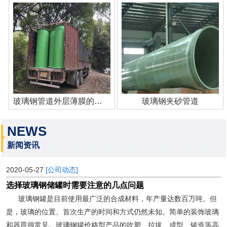
玻璃钢管道外层薄膜的作用
玻璃钢夹砂管道
NEWS
新闻资讯
2020-05-27
[公司动态]
选择玻璃钢储罐时需要注意的几点问题
玻璃钢罐是目前使用最广泛的合成材料，年产量达数百万吨。但
是，玻璃的位置、首次生产的时间和方式仍然未知。简单的装饰玻璃
和器皿很常见。玻璃钢罐价格型产品的吹塑、拉拔、成型、铸造等高