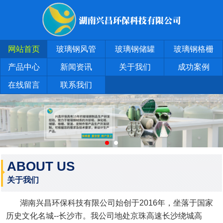
网站首页
玻璃钢风管
玻璃钢储罐
玻璃钢格栅
产品中心
新闻资讯
关于我们
成功案例
在线留言
联系我们
ABOUT US
关于我们
湖南兴昌环保科技有限公司始创于2016年，坐落于国家
历史文化名城--长沙市。我公司地处京珠高速长沙绕城高