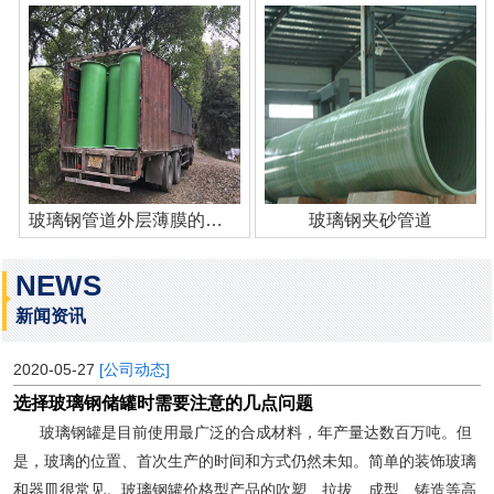
玻璃钢管道外层薄膜的作用
玻璃钢夹砂管道
NEWS
新闻资讯
2020-05-27
[公司动态]
选择玻璃钢储罐时需要注意的几点问题
玻璃钢罐是目前使用最广泛的合成材料，年产量达数百万吨。但
是，玻璃的位置、首次生产的时间和方式仍然未知。简单的装饰玻璃
和器皿很常见。玻璃钢罐价格型产品的吹塑、拉拔、成型、铸造等高