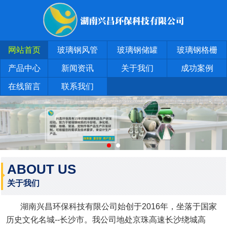
网站首页
玻璃钢风管
玻璃钢储罐
玻璃钢格栅
产品中心
新闻资讯
关于我们
成功案例
在线留言
联系我们
ABOUT US
关于我们
湖南兴昌环保科技有限公司始创于2016年，坐落于国家
历史文化名城--长沙市。我公司地处京珠高速长沙绕城高