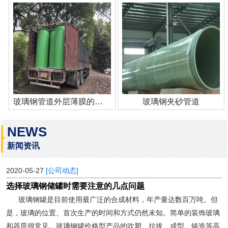
玻璃钢管道外层薄膜的作用
玻璃钢夹砂管道
NEWS
新闻资讯
2020-05-27
[公司动态]
选择玻璃钢储罐时需要注意的几点问题
玻璃钢罐是目前使用最广泛的合成材料，年产量达数百万吨。但
是，玻璃的位置、首次生产的时间和方式仍然未知。简单的装饰玻璃
和器皿很常见。玻璃钢罐价格型产品的吹塑、拉拔、成型、铸造等高