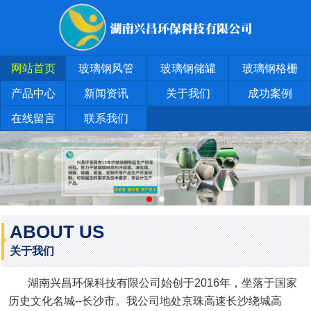
网站首页
玻璃钢风管
玻璃钢储罐
玻璃钢格栅
产品中心
新闻资讯
关于我们
成功案例
在线留言
联系我们
ABOUT US
关于我们
湖南兴昌环保科技有限公司始创于2016年，坐落于国家
历史文化名城--长沙市。我公司地处京珠高速长沙绕城高