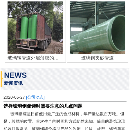
玻璃钢管道外层薄膜的作用
玻璃钢夹砂管道
NEWS
新闻资讯
2020-05-27
[公司动态]
选择玻璃钢储罐时需要注意的几点问题
玻璃钢罐是目前使用最广泛的合成材料，年产量达数百万吨。但
是，玻璃的位置、首次生产的时间和方式仍然未知。简单的装饰玻璃
和器皿很常见。玻璃钢罐价格型产品的吹塑、拉拔、成型、铸造等高