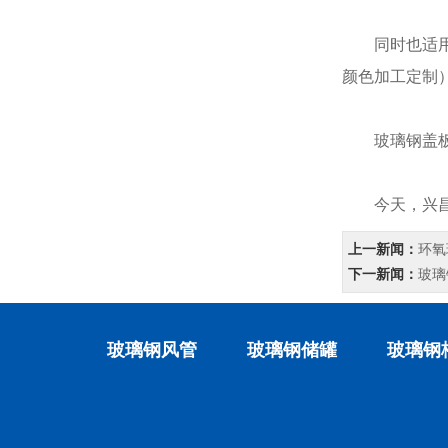
同时也适用于
颜色加工定制
玻璃钢盖板安
今天，兴昌环
上一新闻：
环氧
下一新闻：
玻璃
玻璃钢风管
玻璃钢储罐
玻璃钢