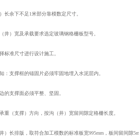
长余下不足1米部分靠模数定尺寸。
井）宽及承载要求选定玻璃钢格栅板型号。
标准尺寸进行设计施工。
：支撑框的锚固片必须牢固地埋入水泥层内。
的支撑面必须平整、坚固。
重（支撑）方向，按沟（井）宽留间隙定格栅长度。
）长排版，取符合加工模数的标准板宽995mm，板间留间隙5m