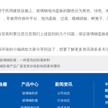
民用建筑设施上。玻璃钢地沟盖板的颜色分为黄色、绿色、灰
） ，常被用作操作平台、地沟盖板、过道、楼梯踏板、树篦子、
装时要注意注意我们上述提到的几个问题，保证玻璃钢盖板能
保的小编就给大家分享到这了，想要了解更多资讯请多多关注
玻璃钢防腐，一种更高的防腐材料
钢防腐产品厂家直售价格影响因素有哪些
格栅
产品中心
新闻资讯
玻璃钢风管
公司动态
玻璃钢防腐
行业动态
玻璃钢净化塔
技术支持