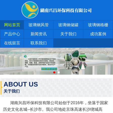
网站首页
玻璃钢风管
玻璃钢储罐
玻璃钢格栅
产品中心
新闻资讯
关于我们
成功案例
在线留言
联系我们
ABOUT US
关于我们
湖南兴昌环保科技有限公司始创于2016年，坐落于国家
历史文化名城--长沙市。我公司地处京珠高速长沙绕城高