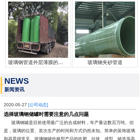
玻璃钢管道外层薄膜的作用
玻璃钢夹砂管道
NEWS
新闻资讯
2020-05-27
[公司动态]
选择玻璃钢储罐时需要注意的几点问题
玻璃钢罐是目前使用最广泛的合成材料，年产量达数百万吨。但
是，玻璃的位置、首次生产的时间和方式仍然未知。简单的装饰玻璃
和器皿很常见。玻璃钢罐价格型产品的吹塑、拉拔、成型、铸造等高