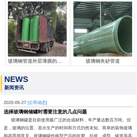
玻璃钢管道外层薄膜的作用
玻璃钢夹砂管道
NEWS
新闻资讯
2020-05-27
[公司动态]
选择玻璃钢储罐时需要注意的几点问题
玻璃钢罐是目前使用最广泛的合成材料，年产量达数百万吨。但
是，玻璃的位置、首次生产的时间和方式仍然未知。简单的装饰玻璃
和器皿很常见。玻璃钢罐价格型产品的吹塑、拉拔、成型、铸造等高