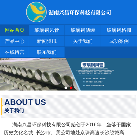
网站首页
玻璃钢风管
玻璃钢储罐
玻璃钢格栅
产品中心
新闻资讯
关于我们
成功案例
在线留言
联系我们
ABOUT US
关于我们
湖南兴昌环保科技有限公司始创于2016年，坐落于国家
历史文化名城--长沙市。我公司地处京珠高速长沙绕城高