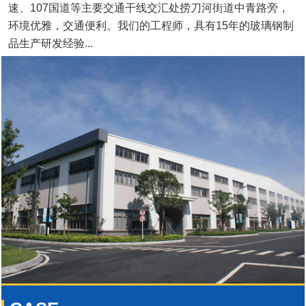
速、107国道等主要交通干线交汇处捞刀河街道中青路旁，
环境优雅，交通便利。我们的工程师，具有15年的玻璃钢制
品生产研发经验...