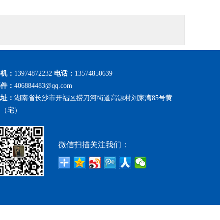
手机：
13974872232
电话：
13574850639
邮件：
406884483@qq.com
地址：
湖南省长沙市开福区捞刀河街道高源村刘家湾85号黄
勇（宅）
微信扫描关注我们：