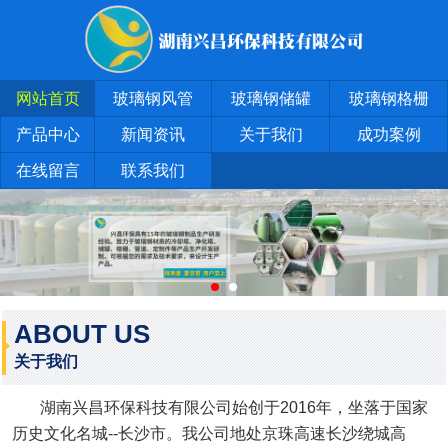
网站首页
玻璃钢风管
玻璃钢储罐
玻璃钢格栅
产品中心
新闻资讯
关于我们
成功案例
在线留言
联系我们
ABOUT US
关于我们
湖南兴昌环保科技有限公司始创于2016年，坐落于国家
历史文化名城--长沙市。我公司地处京珠高速长沙绕城高