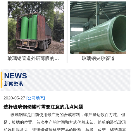
玻璃钢管道外层薄膜的作用
玻璃钢夹砂管道
NEWS
新闻资讯
2020-05-27
[公司动态]
选择玻璃钢储罐时需要注意的几点问题
玻璃钢罐是目前使用最广泛的合成材料，年产量达数百万吨。但
是，玻璃的位置、首次生产的时间和方式仍然未知。简单的装饰玻璃
和器皿很常见。玻璃钢罐价格型产品的吹塑、拉拔、成型、铸造等高