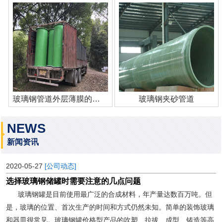
玻璃钢管道外层薄膜的作用
玻璃钢夹砂管道
NEWS
新闻资讯
2020-05-27
[公司动态]
选择玻璃钢储罐时需要注意的几点问题
玻璃钢罐是目前使用最广泛的合成材料，年产量达数百万吨。但
是，玻璃的位置、首次生产的时间和方式仍然未知。简单的装饰玻璃
和器皿很常见。玻璃钢罐价格型产品的吹塑、拉拔、成型、铸造等高