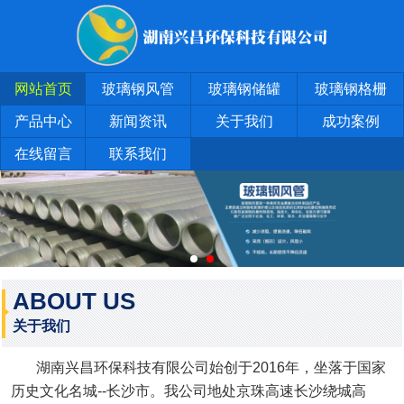
网站首页
玻璃钢风管
玻璃钢储罐
玻璃钢格栅
产品中心
新闻资讯
关于我们
成功案例
在线留言
联系我们
ABOUT US
关于我们
湖南兴昌环保科技有限公司始创于2016年，坐落于国家
历史文化名城--长沙市。我公司地处京珠高速长沙绕城高