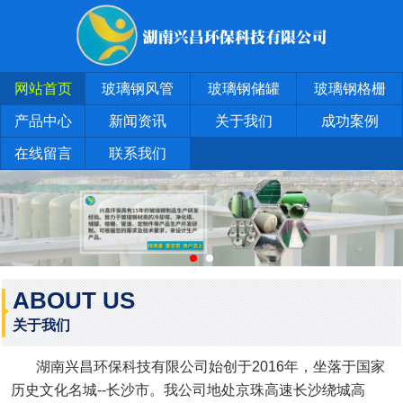
网站首页
玻璃钢风管
玻璃钢储罐
玻璃钢格栅
产品中心
新闻资讯
关于我们
成功案例
在线留言
联系我们
ABOUT US
关于我们
湖南兴昌环保科技有限公司始创于2016年，坐落于国家
历史文化名城--长沙市。我公司地处京珠高速长沙绕城高