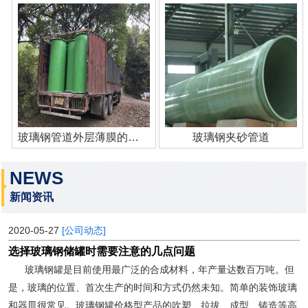
玻璃钢管道外层薄膜的作用
玻璃钢夹砂管道
NEWS
新闻资讯
2020-05-27
[公司动态]
选择玻璃钢储罐时需要注意的几点问题
玻璃钢罐是目前使用最广泛的合成材料，年产量达数百万吨。但
是，玻璃的位置、首次生产的时间和方式仍然未知。简单的装饰玻璃
和器皿很常见。玻璃钢罐价格型产品的吹塑、拉拔、成型、铸造等高