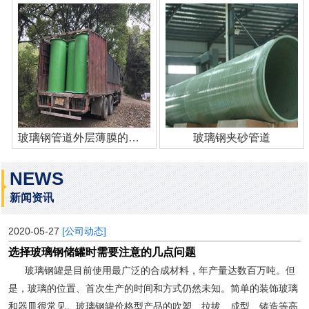
玻璃钢管道外层薄膜的作用
玻璃钢夹砂管道
NEWS
新闻资讯
2020-05-27
[公司动态]
选择玻璃钢储罐时需要注意的几点问题
玻璃钢罐是目前使用最广泛的合成材料，年产量达数百万吨。但
是，玻璃的位置、首次生产的时间和方式仍然未知。简单的装饰玻璃
和器皿很常见。玻璃钢罐价格型产品的吹塑、拉拔、成型、铸造等高