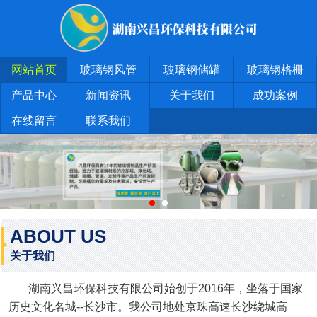
网站首页
玻璃钢风管
玻璃钢储罐
玻璃钢格栅
产品中心
新闻资讯
关于我们
成功案例
在线留言
联系我们
ABOUT US
关于我们
湖南兴昌环保科技有限公司始创于2016年，坐落于国家
历史文化名城--长沙市。我公司地处京珠高速长沙绕城高