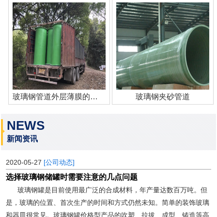
玻璃钢管道外层薄膜的作用
玻璃钢夹砂管道
NEWS
新闻资讯
2020-05-27
[公司动态]
选择玻璃钢储罐时需要注意的几点问题
玻璃钢罐是目前使用最广泛的合成材料，年产量达数百万吨。但
是，玻璃的位置、首次生产的时间和方式仍然未知。简单的装饰玻璃
和器皿很常见。玻璃钢罐价格型产品的吹塑、拉拔、成型、铸造等高