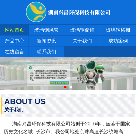
网站首页
玻璃钢风管
玻璃钢储罐
玻璃钢格栅
产品中心
新闻资讯
关于我们
成功案例
在线留言
联系我们
ABOUT US
关于我们
湖南兴昌环保科技有限公司始创于2016年，坐落于国家
历史文化名城--长沙市。我公司地处京珠高速长沙绕城高