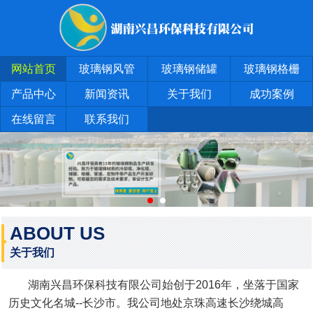
网站首页
玻璃钢风管
玻璃钢储罐
玻璃钢格栅
产品中心
新闻资讯
关于我们
成功案例
在线留言
联系我们
ABOUT US
关于我们
湖南兴昌环保科技有限公司始创于2016年，坐落于国家
历史文化名城--长沙市。我公司地处京珠高速长沙绕城高