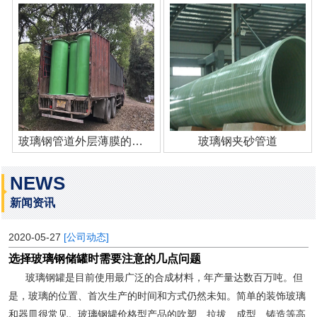
玻璃钢管道外层薄膜的作用
玻璃钢夹砂管道
NEWS
新闻资讯
2020-05-27
[公司动态]
选择玻璃钢储罐时需要注意的几点问题
玻璃钢罐是目前使用最广泛的合成材料，年产量达数百万吨。但
是，玻璃的位置、首次生产的时间和方式仍然未知。简单的装饰玻璃
和器皿很常见。玻璃钢罐价格型产品的吹塑、拉拔、成型、铸造等高