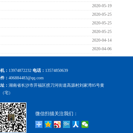
2020-05-19
2020-05-25
2020-05-25
2020-05-25
2020-04-14
2020-04-06
手机：
13974872232
电话：
13574850639
邮件：
406884483@qq.com
地址：
湖南省长沙市开福区捞刀河街道高源村刘家湾85号黄
勇（宅）
微信扫描关注我们：