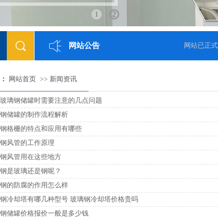
1
2
网站公告
2018-05-23]
网站已正式
：
网站首页
>>
新闻资讯
玻璃钢储罐时需要注意的几点问题
钢储罐的制作流程解析
钢格栅的特点和应用有哪些
钢风管的工作原理
钢风管用在这些地方
钢是玻璃还是钢呢？
钢的防腐的作用怎么样
钢冷却塔有哪几种型号 玻璃钢冷却塔价格贵吗
钢储罐价格报价一般是多少钱