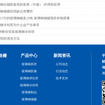
钢生物除臭塔的发展（中篇）-作用和应用
钢储罐的优缺点有哪些
15方的玻璃钢罐多少钱 玻璃钢储罐报价价格因素
钢冷却塔为什么会产生噪音
钟教你安装玻璃钢冷却塔
塔的清洗方法
格栅
产品中心
新闻资讯
玻璃钢风管
公司动态
玻璃钢防腐
行业动态
玻璃钢净化塔
技术支持
玻璃钢冷却塔
玻璃钢制品
玻璃钢储罐