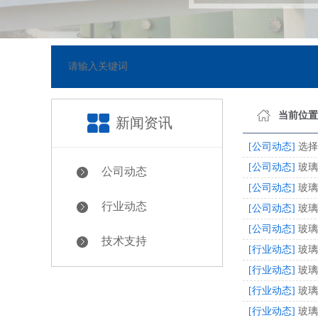
8-05-23]
网站已正式上线
[
当前位置
新闻资讯
[公司动态]
选择
[公司动态]
玻璃
公司动态
[公司动态]
玻璃
行业动态
[公司动态]
玻璃
[公司动态]
玻璃
技术支持
[行业动态]
玻璃
[行业动态]
玻璃
[行业动态]
玻璃
[行业动态]
玻璃